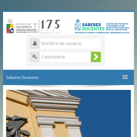
Saberes Docentes
CERTIFICADOS
Español - Internacional (es)